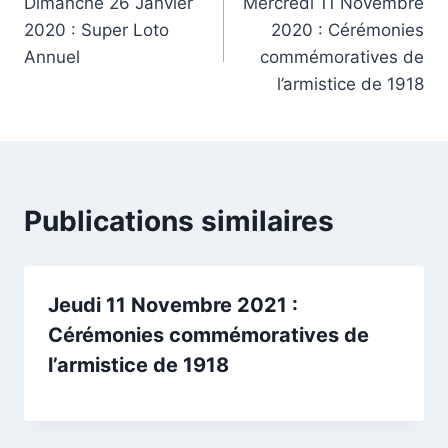
Dimanche 26 Janvier
Mercredi 11 Novembre
de
2020 : Super Loto
2020 : Cérémonies
l’article
Annuel
commémoratives de
l’armistice de 1918
Publications similaires
Jeudi 11 Novembre 2021 :
Cérémonies commémoratives de
l’armistice de 1918