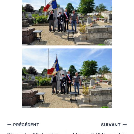
Navigation
PRÉCÉDENT
SUIVANT