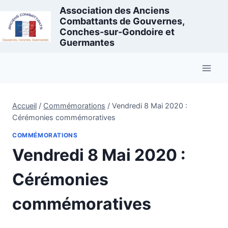
Aller
Association des Anciens
au
Combattants de Gouvernes,
Conches-sur-Gondoire et
contenu
Guermantes
Accueil
/
Commémorations
/
Vendredi 8 Mai 2020 :
Cérémonies commémoratives
COMMÉMORATIONS
Vendredi 8 Mai 2020 :
Cérémonies
commémoratives