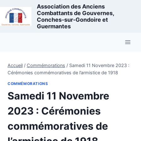
Aller
Association des Anciens
au
Combattants de Gouvernes,
Conches-sur-Gondoire et
contenu
Guermantes
Accueil
/
Commémorations
/
Samedi 11 Novembre 2023 :
Cérémonies commémoratives de l’armistice de 1918
COMMÉMORATIONS
Samedi 11 Novembre
2023 : Cérémonies
commémoratives de